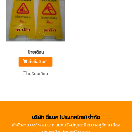
ป้ายเตือน
สั่งซื้อสินค้า
เปรียบเทียบ
บริษัท ดีแบค (ประเทศไทย) จำกัด
สำนักงาน 82/7-8 ม.7 ถ.นนทบุรี-ปทุมธานี ต.บางคูวัด อ.เมือง
ปทุมธานี จ.ปทุมธานี 12000