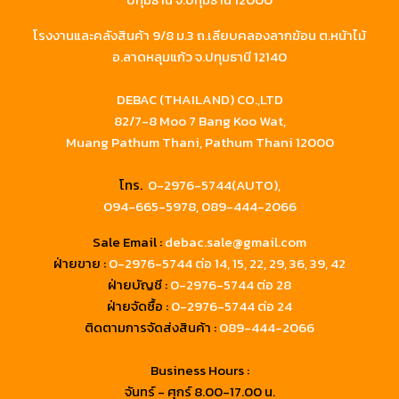
โรงงานและคลังสินค้า 9/8 ม.3 ถ.เลียบคลองลากฆ้อน ต.หน้าไม้
อ.ลาดหลุมแก้ว จ.ปทุมธานี 12140
DEBAC (THAILAND) CO.,LTD
82/7-8 Moo 7 Bang Koo Wat,
Muang Pathum Thani, Pathum Thani 12000
โทร.
0-2976-5744(AUTO),
094-665-5978,
089-444-2066
Sale Email :
debac.sale@gmail.com
ฝ่ายขาย :
0-2976-5744
ต่อ 14, 15, 22, 29, 36, 39, 42
ฝ่ายบัญชี :
0-2976-5744 ต่อ 28
ฝ่ายจัดซื้อ :
0-2976-5744 ต่อ 24
ติดตามการจัดส่งสินค้า :
089-444-2066
Business Hours :
จันทร์ - ศุกร์ 8.00-17.00 น.