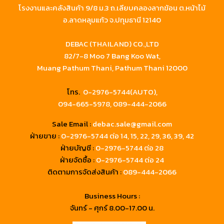
โรงงานและคลังสินค้า 9/8 ม.3 ถ.เลียบคลองลากฆ้อน ต.หน้าไม้
อ.ลาดหลุมแก้ว จ.ปทุมธานี 12140
DEBAC (THAILAND) CO.,LTD
82/7-8 Moo 7 Bang Koo Wat,
Muang Pathum Thani, Pathum Thani 12000
โทร.
0-2976-5744(AUTO),
094-665-5978,
089-444-2066
Sale Email :
debac.sale@gmail.com
ฝ่ายขาย :
0-2976-5744
ต่อ 14, 15, 22, 29, 36, 39, 42
ฝ่ายบัญชี :
0-2976-5744 ต่อ 28
ฝ่ายจัดซื้อ :
0-2976-5744 ต่อ 24
ติดตามการจัดส่งสินค้า :
089-444-2066
Business Hours :
จันทร์ - ศุกร์ 8.00-17.00 น.