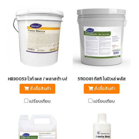
HB30053 ไวท์ เพส / พลาสต้า บลังก้า
5110081 ทัสกิ โนบิวเล่ พลัส
สั่งซื้อสินค้า
สั่งซื้อสินค้า
เปรียบเทียบ
เปรียบเทียบ