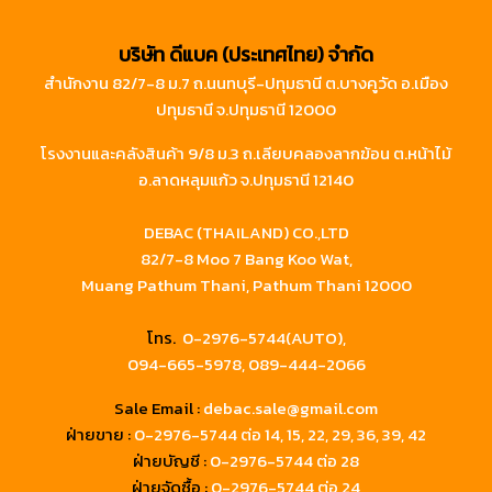
บริษัท ดีแบค (ประเทศไทย) จำกัด
สำนักงาน 82/7-8 ม.7 ถ.นนทบุรี-ปทุมธานี ต.บางคูวัด อ.เมือง
ปทุมธานี จ.ปทุมธานี 12000
โรงงานและคลังสินค้า 9/8 ม.3 ถ.เลียบคลองลากฆ้อน ต.หน้าไม้
อ.ลาดหลุมแก้ว จ.ปทุมธานี 12140
DEBAC (THAILAND) CO.,LTD
82/7-8 Moo 7 Bang Koo Wat,
Muang Pathum Thani, Pathum Thani 12000
โทร.
0-2976-5744(AUTO),
094-665-5978,
089-444-2066
Sale Email :
debac.sale@gmail.com
ฝ่ายขาย :
0-2976-5744
ต่อ 14, 15, 22, 29, 36, 39, 42
ฝ่ายบัญชี :
0-2976-5744 ต่อ 28
ฝ่ายจัดซื้อ :
0-2976-5744 ต่อ 24