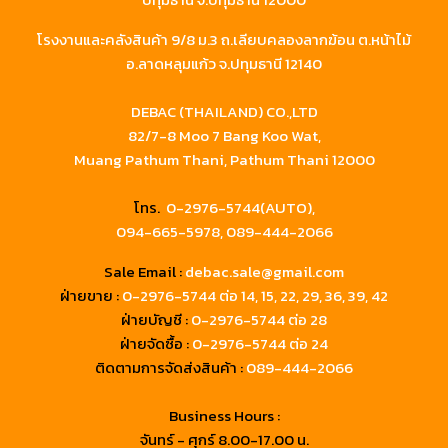
โรงงานและคลังสินค้า 9/8 ม.3 ถ.เลียบคลองลากฆ้อน ต.หน้าไม้
อ.ลาดหลุมแก้ว จ.ปทุมธานี 12140
DEBAC (THAILAND) CO.,LTD
82/7-8 Moo 7 Bang Koo Wat,
Muang Pathum Thani, Pathum Thani 12000
โทร.
0-2976-5744(AUTO),
094-665-5978,
089-444-2066
Sale Email :
debac.sale@gmail.com
ฝ่ายขาย :
0-2976-5744
ต่อ 14, 15, 22, 29, 36, 39, 42
ฝ่ายบัญชี :
0-2976-5744 ต่อ 28
ฝ่ายจัดซื้อ :
0-2976-5744 ต่อ 24
ติดตามการจัดส่งสินค้า :
089-444-2066
Business Hours :
จันทร์ - ศุกร์ 8.00-17.00 น.