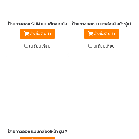
ป้ายทางออก SLIM แบบติดลอย1หน้า รุ่น PWE 303 SCE LED-3HR มอก.19
ป้ายทางออก แบบกล่อง2หน้า รุ่น PW
สั่งซื้อสินค้า
สั่งซื้อสินค้า
เปรียบเทียบ
เปรียบเทียบ
ป้ายทางออก แบบกล่อง1หน้า รุ่น PWE 111 LED-3HR มอก.1955-2551