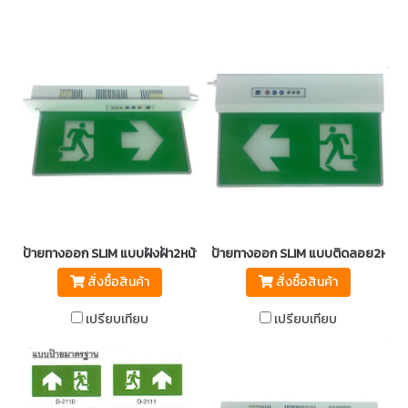
ป้ายทางออก SLIM แบบฝังฝ้า2หน้า รุ่น PWE 303 TRE LED-3HR มอก.1955
ป้ายทางออก SLIM แบบติดลอย2หน้า 
สั่งซื้อสินค้า
สั่งซื้อสินค้า
เปรียบเทียบ
เปรียบเทียบ