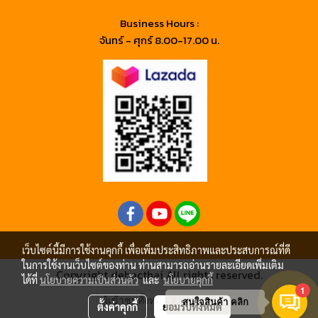
Business Hours :
จันทร์ - ศุกร์ 8.00-17.00 น.
เว็บไซต์นี้มีการใช้งานคุกกี้ เพื่อเพิ่มประสิทธิภาพและประสบการณ์ที่ดี
ในการใช้งานเว็บไซต์ของท่าน ท่านสามารถอ่านรายละเอียดเพิ่มเติม
Copyright debacthai All rights reserved.
ได้ที่
นโยบายความเป็นส่วนตัว
และ
นโยบายคุกกี้
1
ผู้เข้าชมทั้งหมด
3,508,273
สนใจสินค้า คลิก
ตั้งค่าคุกกี้
ยอมรับทั้งหมด