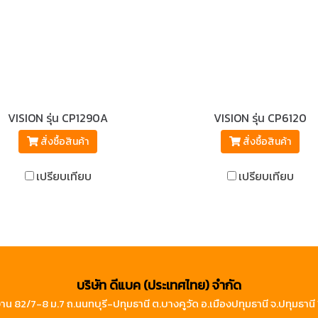
VISION รุ่น CP1290A
VISION รุ่น CP6120
สั่งซื้อสินค้า
สั่งซื้อสินค้า
เปรียบเทียบ
เปรียบเทียบ
บริษัท ดีแบค (ประเทศไทย) จำกัด
าน 82/7-8 ม.7 ถ.นนทบุรี-ปทุมธานี ต.บางคูวัด อ.เมืองปทุมธานี จ.ปทุมธาน