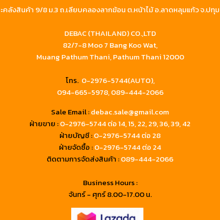
คลังสินค้า 9/8 ม.3 ถ.เลียบคลองลากฆ้อน ต.หน้าไม้ อ.ลาดหลุมแก้ว จ.ปทุม
DEBAC (THAILAND) CO.,LTD
82/7-8 Moo 7 Bang Koo Wat,
Muang Pathum Thani, Pathum Thani 12000
โทร.
0-2976-5744(AUTO),
094-665-5978,
089-444-2066
Sale Email :
debac.sale@gmail.com
ฝ่ายขาย :
0-2976-5744
ต่อ 14, 15, 22, 29, 36, 39, 42
ฝ่ายบัญชี :
0-2976-5744 ต่อ 28
ฝ่ายจัดซื้อ :
0-2976-5744 ต่อ 24
ติดตามการจัดส่งสินค้า :
089-444-2066
Business Hours :
จันทร์ - ศุกร์ 8.00-17.00 น.