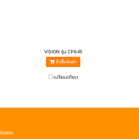
VISION รุ่น CP645
สั่งซื้อสินค้า
เปรียบเทียบ
ี 12000