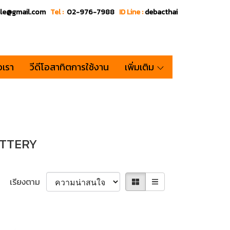
ale@gmail.com
Tel :
02-976-7988
ID Line :
debacthai
อเรา
วีดีโอสาทิตการใช้งาน
เพิ่มเติม
ATTERY
เรียงตาม