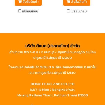
สั่งซื้อสินค้า
สั่งซื้อสินค้า
เปรียบเทียบ
เปรียบเทียบ
บริษัท ดีแบค (ประเทศไทย) จำกัด
สำนักงาน 82/7-8 ม.7 ถ.นนทบุรี-ปทุมธานี ต.บางคูวัด อ.เมือง
ปทุมธานี จ.ปทุมธานี 12000
โรงงานและคลังสินค้า 9/8 ม.3 ถ.เลียบคลองลากฆ้อน ต.หน้าไม้
อ.ลาดหลุมแก้ว จ.ปทุมธานี 12140
DEBAC (THAILAND) CO.,LTD
82/7-8 Moo 7 Bang Koo Wat,
Muang Pathum Thani, Pathum Thani 12000