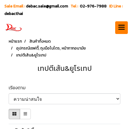
Sale Email :
debac.sale@gmail.com
Tel :
02-976-7988
ID Line :
debacthai
หน้าแรก
สินค้าทั้งหมด
อุปกรณ์เซฟตี้, ถุงมือไนไตร, หน้ากากอนามัย
เทปตีเส้น&ยูโรเทป
เทปตีเส้น&ยูโรเทป
เรียงตาม