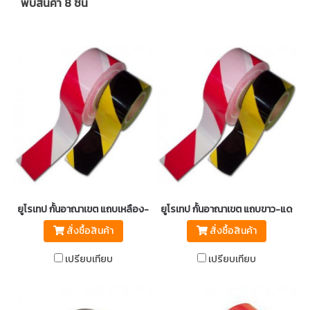
พบสินค้า 8 ชิ้น
ยูโรเทป กั้นอาณาเขต แถบเหลือง-ดำ ยาว 500 เมตร
ยูโรเทป กั้นอาณาเขต แถบขาว-แดง ย
สั่งซื้อสินค้า
สั่งซื้อสินค้า
เปรียบเทียบ
เปรียบเทียบ