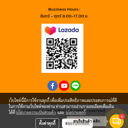
Business Hours :
จันทร์ - ศุกร์ 8.00-17.00 น.
เว็บไซต์นี้มีการใช้งานคุกกี้ เพื่อเพิ่มประสิทธิภาพและประสบการณ์ที่ดี
ในการใช้งานเว็บไซต์ของท่าน ท่านสามารถอ่านรายละเอียดเพิ่มเติม
Copyright debacthai All rights reserved.
ได้ที่
นโยบายความเป็นส่วนตัว
และ
นโยบายคุกกี้
1
ผู้เข้าชมขณะนี้
97
สนใจสินค้า คลิก
ตั้งค่าคุกกี้
ยอมรับทั้งหมด