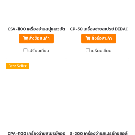
CSA-1100 เครื่องจ่ายสบู่เหลวอัตโนมัติ DEBAC
CP-58 เครื่องจ่ายสเปรย์ DEBAC
สั่งซื้อสินค้า
สั่งซื้อสินค้า
เปรียบเทียบ
เปรียบเทียบ
Best Seller
CPA-1100 เครื่องจ่ายสเปรย์กอฮอล์อัตโนมัติ
S-200 เครื่องจ่ายสเปรย์กอฮอล์อัต