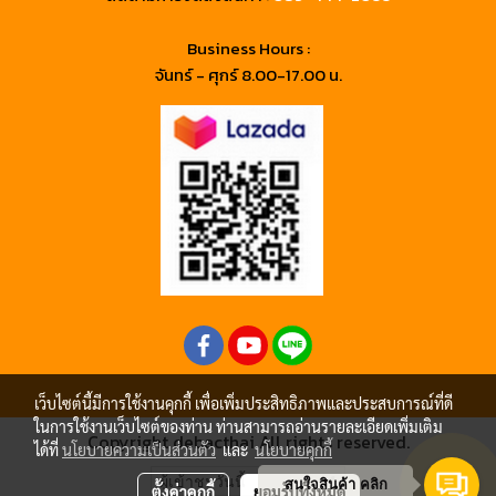
Business Hours :
จันทร์ - ศุกร์ 8.00-17.00 น.
เว็บไซต์นี้มีการใช้งานคุกกี้ เพื่อเพิ่มประสิทธิภาพและประสบการณ์ที่ดี
ในการใช้งานเว็บไซต์ของท่าน ท่านสามารถอ่านรายละเอียดเพิ่มเติม
Copyright debacthai All rights reserved.
ได้ที่
นโยบายความเป็นส่วนตัว
และ
นโยบายคุกกี้
ผู้เข้าชมวันนี้
1
สนใจสินค้า คลิก
ตั้งค่าคุกกี้
ยอมรับทั้งหมด