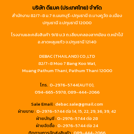
บริษัท ดีแบค (ประเทศไทย) จำกัด
สำนักงาน 82/7-8 ม.7 ถ.นนทบุรี-ปทุมธานี ต.บางคูวัด อ.เมือง
ปทุมธานี จ.ปทุมธานี 12000
โรงงานและคลังสินค้า 9/8 ม.3 ถ.เลียบคลองลากฆ้อน ต.หน้าไม้
อ.ลาดหลุมแก้ว จ.ปทุมธานี 12140
DEBAC (THAILAND) CO.,LTD
82/7-8 Moo 7 Bang Koo Wat,
Muang Pathum Thani, Pathum Thani 12000
โทร.
0-2976-5744(AUTO),
094-665-5978,
089-444-2066
Sale Email :
debac.sale@gmail.com
ฝ่ายขาย :
0-2976-5744
ต่อ 14, 15, 22, 29, 36, 39, 42
ฝ่ายบัญชี :
0-2976-5744 ต่อ 28
ฝ่ายจัดซื้อ :
0-2976-5744 ต่อ 24
ติดตามการจัดส่งสินค้า :
089-444-2066