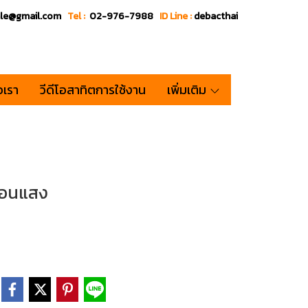
ale@gmail.com
Tel :
02-976-7988
ID Line :
debacthai
อเรา
วีดีโอสาทิตการใช้งาน
เพิ่มเติม
ท้อนแสง