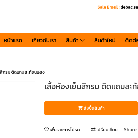
Sale Email :
debac.s
หน้าแรก
เกี่ยวกับเรา
สินค้า
สินค้าใหม่
ติดต่
็นสีกรม ติดแถบสะท้อนแสง
เสื้อห้องเย็นสีกรม ติดแถบสะ
สั่งซื้อสินค้า
Share
เพิ่มรายการโปรด
เปรียบเทียบ