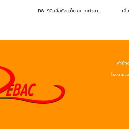
DW-90 เสื้อห้องเย็น ขนาดตัวยาว 90 ซม.
เสื
สำนักง
โรงงานและ