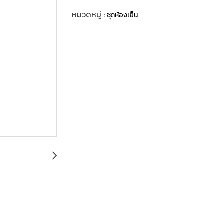
หมวดหมู่ :
ชุดห้องเย็น