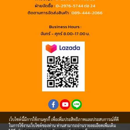
ฝ่ายจัดซื้อ :
0-2976-5744 ต่อ 24
ติดตามการจัดส่งสินค้า :
089-444-2066
Business Hours :
จันทร์ - ศุกร์ 8.00-17.00 น.
เว็บไซต์นี้มีการใช้งานคุกกี้ เพื่อเพิ่มประสิทธิภาพและประสบการณ์ที่ดี
ในการใช้งานเว็บไซต์ของท่าน ท่านสามารถอ่านรายละเอียดเพิ่มเติม
Copyright debacthai All rights reserved.