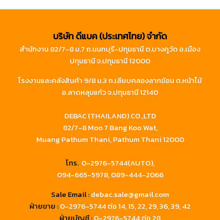
บริษัท ดีแบค (ประเทศไทย) จำกัด
สำนักงาน 82/7-8 ม.7 ถ.นนทบุรี-ปทุมธานี ต.บางคูวัด อ.เมือง
ปทุมธานี จ.ปทุมธานี 12000
โรงงานและคลังสินค้า 9/8 ม.3 ถ.เลียบคลองลากฆ้อน ต.หน้าไม้
อ.ลาดหลุมแก้ว จ.ปทุมธานี 12140
DEBAC (THAILAND) CO.,LTD
82/7-8 Moo 7 Bang Koo Wat,
Muang Pathum Thani, Pathum Thani 12000
โทร.
0-2976-5744(AUTO),
094-665-5978,
089-444-2066
Sale Email :
debac.sale@gmail.com
ฝ่ายขาย :
0-2976-5744
ต่อ 14, 15, 22, 29, 36, 39, 42
ฝ่ายบัญชี :
0-2976-5744 ต่อ 28