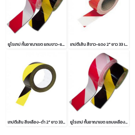
ยูโรเทป กั้นอาณาเขต แถบขาว-แดง ยาว 500 เมตร
เทปตีเส้น สีขาว-แดง 2" ยาว 33 เมตร
เทปตีเส้น สีเหลือง-ดำ 2" ยาว 33 เมตร
ยูโรเทป กั้นอาณาเขต แถบเหลือง-ดำ ยาว 500 เมตร