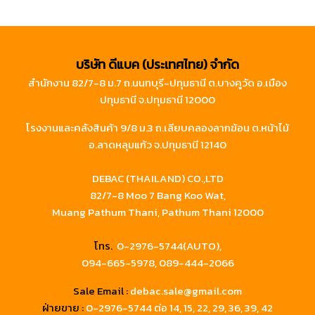
บริษัท ดีแบค (ประเทศไทย) จำกัด
สำนักงาน 82/7-8 ม.7 ถ.นนทบุรี-ปทุมธานี ต.บางคูวัด อ.เมือง
ปทุมธานี จ.ปทุมธานี 12000
โรงงานและคลังสินค้า 9/8 ม.3 ถ.เลียบคลองลากฆ้อน ต.หน้าไม้
อ.ลาดหลุมแก้ว จ.ปทุมธานี 12140
DEBAC (THAILAND) CO.,LTD
82/7-8 Moo 7 Bang Koo Wat,
Muang Pathum Thani, Pathum Thani 12000
โทร.
0-2976-5744(AUTO),
094-665-5978,
089-444-2066
Sale Email :
debac.sale@gmail.com
ฝ่ายขาย :
0-2976-5744
ต่อ 14, 15, 22, 29, 36, 39, 42