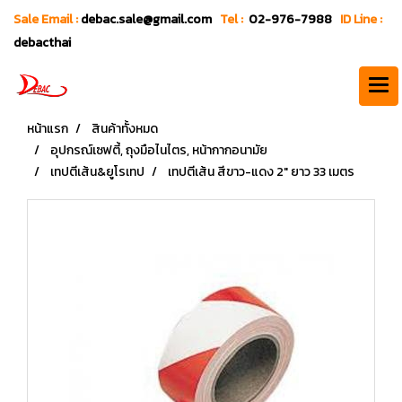
Sale Email :
debac.sale@gmail.com
Tel :
02-976-7988
ID Line :
debacthai
หน้าแรก
สินค้าทั้งหมด
อุปกรณ์เซฟตี้, ถุงมือไนไตร, หน้ากากอนามัย
เทปตีเส้น&ยูโรเทป
เทปตีเส้น สีขาว-แดง 2" ยาว 33 เมตร