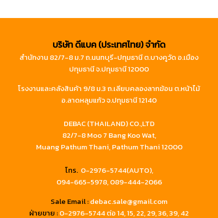
บริษัท ดีแบค (ประเทศไทย) จำกัด
สำนักงาน 82/7-8 ม.7 ถ.นนทบุรี-ปทุมธานี ต.บางคูวัด อ.เมือง
ปทุมธานี จ.ปทุมธานี 12000
โรงงานและคลังสินค้า 9/8 ม.3 ถ.เลียบคลองลากฆ้อน ต.หน้าไม้
อ.ลาดหลุมแก้ว จ.ปทุมธานี 12140
DEBAC (THAILAND) CO.,LTD
82/7-8 Moo 7 Bang Koo Wat,
Muang Pathum Thani, Pathum Thani 12000
โทร.
0-2976-5744(AUTO),
094-665-5978,
089-444-2066
Sale Email :
debac.sale@gmail.com
ฝ่ายขาย :
0-2976-5744
ต่อ 14, 15, 22, 29, 36, 39, 42