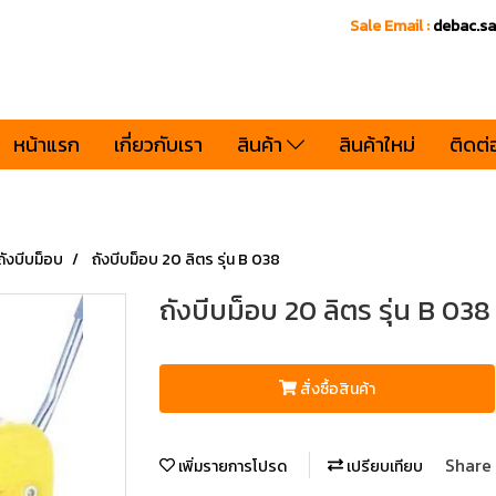
Sale Email :
debac.s
หน้าแรก
เกี่ยวกับเรา
สินค้า
สินค้าใหม่
ติดต่
ถังบีบม็อบ
ถังบีบม็อบ 20 ลิตร รุ่น B 038
ถังบีบม็อบ 20 ลิตร รุ่น B 038
สั่งซื้อสินค้า
Share
เพิ่มรายการโปรด
เปรียบเทียบ