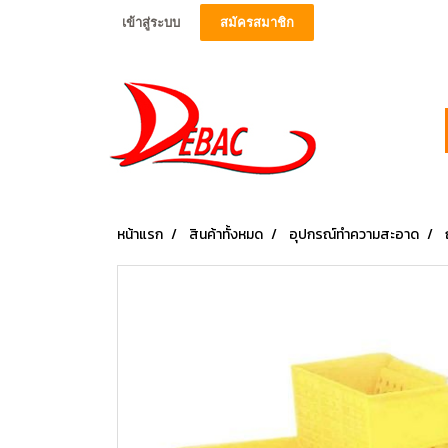
เข้าสู่ระบบ
สมัครสมาชิก
หน้าแรก
สินค้าทั้งหมด
อุปกรณ์ทำความสะอาด