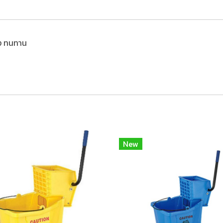
รง ทนทาน
New