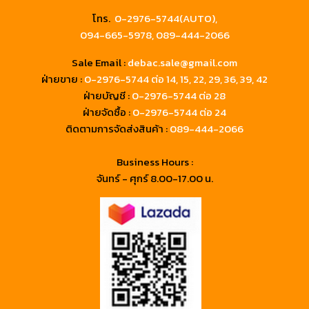
โทร.
0-2976-5744(AUTO),
094-665-5978,
089-444-2066
Sale Email :
debac.sale@gmail.com
ฝ่ายขาย :
0-2976-5744
ต่อ 14, 15, 22, 29, 36, 39, 42
ฝ่ายบัญชี :
0-2976-5744 ต่อ 28
ฝ่ายจัดซื้อ :
0-2976-5744 ต่อ 24
ติดตามการจัดส่งสินค้า :
089-444-2066
Business Hours :
จันทร์ - ศุกร์ 8.00-17.00 น.