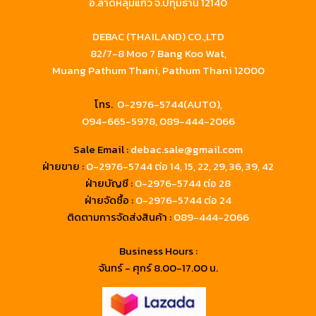
อ.ลาดหลุมแก้ว จ.ปทุมธานี 12140
DEBAC (THAILAND) CO.,LTD
82/7-8 Moo 7 Bang Koo Wat,
Muang Pathum Thani, Pathum Thani 12000
โทร.
0-2976-5744(AUTO),
094-665-5978,
089-444-2066
Sale Email :
debac.sale@gmail.com
ฝ่ายขาย :
0-2976-5744
ต่อ 14, 15, 22, 29, 36, 39, 42
ฝ่ายบัญชี :
0-2976-5744 ต่อ 28
ฝ่ายจัดซื้อ :
0-2976-5744 ต่อ 24
ติดตามการจัดส่งสินค้า :
089-444-2066
Business Hours :
จันทร์ - ศุกร์ 8.00-17.00 น.