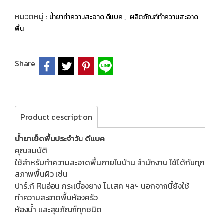
หมวดหมู่ :
,
น้ำยาทำความสะอาด ดีแบค
ผลิตภัณฑ์ทำความสะอาด
พื้น
Share
Product description
น้ำยาเช็ดพื้นประจำวัน ดีแบค
คุณสมบัติ
ใช้สำหรับทำความสะอาดพื้นภายในบ้าน สำนักงาน ใช้ได้กับทุก
สภาพพื้นผิว เช่น
ปาร์เก้ หินอ่อน กระเบื้องยาง โมเสค ฯลฯ นอกจากนี้ยังใช้
ทำความสะอาดพื้นห้องครัว
ห้องน้ำ และสุขภัณฑ์ทุกชนิด