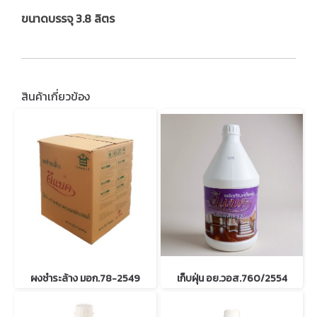
ขนาดบรรจุ 3.8 ลิตร
สินค้าเกี่ยวข้อง
ผงชำระล้าง มอก.78-2549
เก็บฝุ่น อย.วอส.760/2554