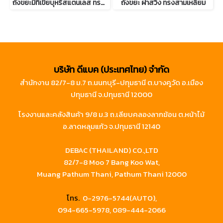
ถังขยะมีที่เขี่ยบุหรี่สแตนเลส ทรงสี่เหลี่ยม รุ่น BN-101
ถังขยะ ฝาสวิง ทรงสามเหลี่ยม
บริษัท ดีแบค (ประเทศไทย) จำกัด
สำนักงาน 82/7-8 ม.7 ถ.นนทบุรี-ปทุมธานี ต.บางคูวัด อ.เมือง
ปทุมธานี จ.ปทุมธานี 12000
โรงงานและคลังสินค้า 9/8 ม.3 ถ.เลียบคลองลากฆ้อน ต.หน้าไม้
อ.ลาดหลุมแก้ว จ.ปทุมธานี 12140
DEBAC (THAILAND) CO.,LTD
82/7-8 Moo 7 Bang Koo Wat,
Muang Pathum Thani, Pathum Thani 12000
โทร.
0-2976-5744(AUTO),
094-665-5978,
089-444-2066