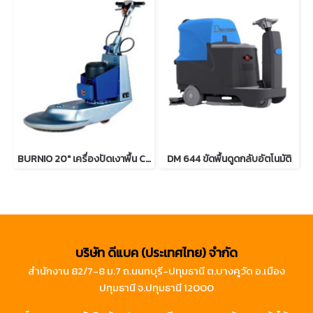
BURNIO 20" เครื่องปัดเงาพื้น CHAMPION
DM 644 ขัดพื้นดูดกลับอัตโนมัติ
บริษัท ดีแบค (ประเทศไทย) จำกัด
สำนักงาน 82/7-8 ม.7 ถ.นนทบุรี-ปทุมธานี ต.บางคูวัด อ.เมือง
ปทุมธานี จ.ปทุมธานี 12000