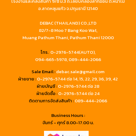
โรงงานและคลังสินค้า 9/8 ม.3 ถ.เลียบคลองลากฆ้อน ต.หน้าไม้
อ.ลาดหลุมแก้ว จ.ปทุมธานี 12140
DEBAC (THAILAND) CO.,LTD
82/7-8 Moo 7 Bang Koo Wat,
Muang Pathum Thani, Pathum Thani 12000
โทร.
0-2976-5744(AUTO),
094-665-5978,
089-444-2066
Sale Email :
debac.sale@gmail.com
ฝ่ายขาย :
0-2976-5744
ต่อ 14, 15, 22, 29, 36, 39, 42
ฝ่ายบัญชี :
0-2976-5744 ต่อ 28
ฝ่ายจัดซื้อ :
0-2976-5744 ต่อ 24
ติดตามการจัดส่งสินค้า :
089-444-2066
Business Hours :
จันทร์ - ศุกร์ 8.00-17.00 น.