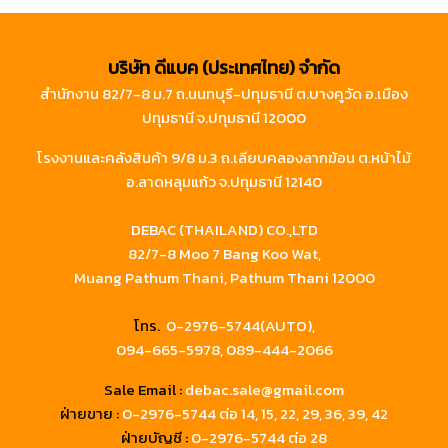
บริษัท ดีแบค (ประเทศไทย) จำกัด
สำนักงาน 82/7-8 ม.7 ถ.นนทบุรี-ปทุมธานี ต.บางคูวัด อ.เมือง
ปทุมธานี จ.ปทุมธานี 12000
โรงงานและคลังสินค้า 9/8 ม.3 ถ.เลียบคลองลากฆ้อน ต.หน้าไม้
อ.ลาดหลุมแก้ว จ.ปทุมธานี 12140
DEBAC (THAILAND) CO.,LTD
82/7-8 Moo 7 Bang Koo Wat,
Muang Pathum Thani, Pathum Thani 12000
โทร.
0-2976-5744(AUTO),
094-665-5978,
089-444-2066
Sale Email :
debac.sale@gmail.com
ฝ่ายขาย :
0-2976-5744
ต่อ 14, 15, 22, 29, 36, 39, 42
ฝ่ายบัญชี :
0-2976-5744 ต่อ 28