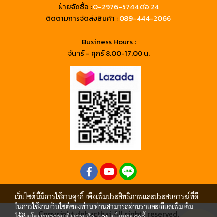
ฝ่ายจัดซื้อ :
0-2976-5744 ต่อ 24
ติดตามการจัดส่งสินค้า :
089-444-2066
Business Hours :
จันทร์ - ศุกร์ 8.00-17.00 น.
เว็บไซต์นี้มีการใช้งานคุกกี้ เพื่อเพิ่มประสิทธิภาพและประสบการณ์ที่ดี
ในการใช้งานเว็บไซต์ของท่าน ท่านสามารถอ่านรายละเอียดเพิ่มเติม
Copyright debacthai All rights reserved.
ได้ที่
นโยบายความเป็นส่วนตัว
และ
นโยบายคุกกี้