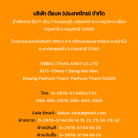
บริษัท ดีแบค (ประเทศไทย) จำกัด
สำนักงาน 82/7-8 ม.7 ถ.นนทบุรี-ปทุมธานี ต.บางคูวัด อ.เมือง
ปทุมธานี จ.ปทุมธานี 12000
โรงงานและคลังสินค้า 9/8 ม.3 ถ.เลียบคลองลากฆ้อน ต.หน้าไม้
อ.ลาดหลุมแก้ว จ.ปทุมธานี 12140
DEBAC (THAILAND) CO.,LTD
82/7-8 Moo 7 Bang Koo Wat,
Muang Pathum Thani, Pathum Thani 12000
โทร.
0-2976-5744(AUTO),
094-665-5978,
089-444-2066
Sale Email :
debac.sale@gmail.com
ฝ่ายขาย :
0-2976-5744
ต่อ 14, 15, 22, 29, 36, 39, 42
ฝ่ายบัญชี :
0-2976-5744 ต่อ 28
ฝ่ายจัดซื้อ :
0-2976-5744 ต่อ 24