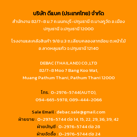
บริษัท ดีแบค (ประเทศไทย) จำกัด
สำนักงาน 82/7-8 ม.7 ถ.นนทบุรี-ปทุมธานี ต.บางคูวัด อ.เมือง
ปทุมธานี จ.ปทุมธานี 12000
โรงงานและคลังสินค้า 9/8 ม.3 ถ.เลียบคลองลากฆ้อน ต.หน้าไม้
อ.ลาดหลุมแก้ว จ.ปทุมธานี 12140
DEBAC (THAILAND) CO.,LTD
82/7-8 Moo 7 Bang Koo Wat,
Muang Pathum Thani, Pathum Thani 12000
โทร.
0-2976-5744(AUTO),
094-665-5978,
089-444-2066
Sale Email :
debac.sale@gmail.com
ฝ่ายขาย :
0-2976-5744
ต่อ 14, 15, 22, 29, 36, 39, 42
ฝ่ายบัญชี :
0-2976-5744 ต่อ 28
ฝ่ายจัดซื้อ :
0-2976-5744 ต่อ 24