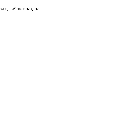
,
เหลว
เครื่องจ่ายสบู่เหลว