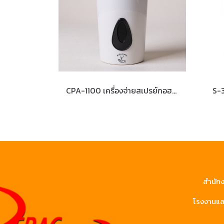
CPA-1100 เครื่องจ่ายสเปรย์กอฮอล์อัตโนมัติ
S-3
สำนักง
โรงงานและ