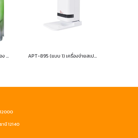
TW-22 เครื่องจ่ายสบู่เหลว2ช่อง DEBAC
APT-895 (แบบ 1) เครื่องจ่ายสเปรย์แอลกอออล์อัตโนมัติ แบบตั้งโต๊ะ/แขวงผนัง DEBAC
ี 12000
ธานี 12140