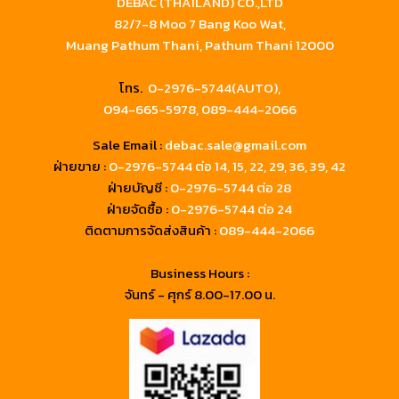
DEBAC (THAILAND) CO.,LTD
82/7-8 Moo 7 Bang Koo Wat,
Muang Pathum Thani, Pathum Thani 12000
โทร.
0-2976-5744(AUTO),
094-665-5978,
089-444-2066
Sale Email :
debac.sale@gmail.com
ฝ่ายขาย :
0-2976-5744
ต่อ 14, 15, 22, 29, 36, 39, 42
ฝ่ายบัญชี :
0-2976-5744 ต่อ 28
ฝ่ายจัดซื้อ :
0-2976-5744 ต่อ 24
ติดตามการจัดส่งสินค้า :
089-444-2066
Business Hours :
จันทร์ - ศุกร์ 8.00-17.00 น.