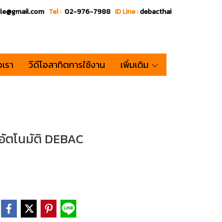
ale@gmail.com
Tel :
02-976-7988
ID Line :
debacthai
อเรา
วีดีโอสาทิตการใช้งาน
เพิ่มเติม
วอัตโนมัติ DEBAC