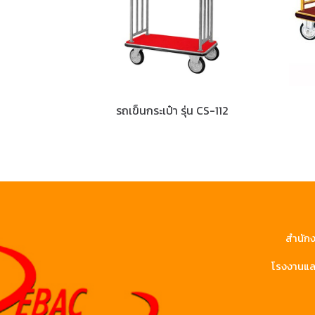
รถเข็นกระเป๋า รุ่น CS-112
สำนักง
โรงงานและ