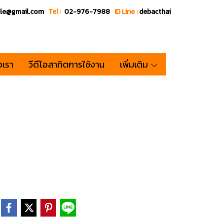
ale@gmail.com
Tel :
02-976-7988
ID Line :
debacthai
อเรา
วีดีโอสาทิตการใช้งาน
เพิ่มเติม