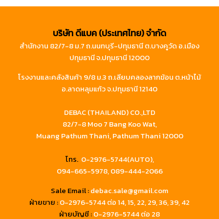
บริษัท ดีแบค (ประเทศไทย) จำกัด
สำนักงาน 82/7-8 ม.7 ถ.นนทบุรี-ปทุมธานี ต.บางคูวัด อ.เมือง
ปทุมธานี จ.ปทุมธานี 12000
โรงงานและคลังสินค้า 9/8 ม.3 ถ.เลียบคลองลากฆ้อน ต.หน้าไม้
อ.ลาดหลุมแก้ว จ.ปทุมธานี 12140
DEBAC (THAILAND) CO.,LTD
82/7-8 Moo 7 Bang Koo Wat,
Muang Pathum Thani, Pathum Thani 12000
โทร.
0-2976-5744(AUTO),
094-665-5978,
089-444-2066
Sale Email :
debac.sale@gmail.com
ฝ่ายขาย :
0-2976-5744
ต่อ 14, 15, 22, 29, 36, 39, 42
ฝ่ายบัญชี :
0-2976-5744 ต่อ 28