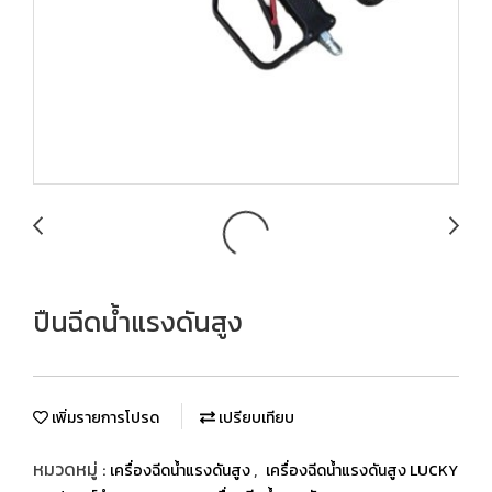
ปืนฉีดน้ำแรงดันสูง
เพิ่มรายการโปรด
เปรียบเทียบ
หมวดหมู่ :
,
เครื่องฉีดน้ำแรงดันสูง
เครื่องฉีดน้ำแรงดันสูง LUCKY