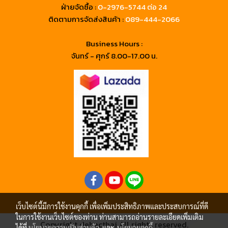
ฝ่ายจัดซื้อ :
0-2976-5744 ต่อ 24
ติดตามการจัดส่งสินค้า :
089-444-2066
Business Hours :
จันทร์ - ศุกร์ 8.00-17.00 น.
เว็บไซต์นี้มีการใช้งานคุกกี้ เพื่อเพิ่มประสิทธิภาพและประสบการณ์ที่ดี
ในการใช้งานเว็บไซต์ของท่าน ท่านสามารถอ่านรายละเอียดเพิ่มเติม
Copyright debacthai All rights reserved.
ได้ที่
นโยบายความเป็นส่วนตัว
และ
นโยบายคุกกี้