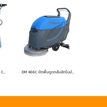
BURNIO 20" เครื่องปัดเงาพื้น CHAMPION
DM 466C ขัดพื้นดูดกลับอัตโนมัติ ระบบไฟฟ้า