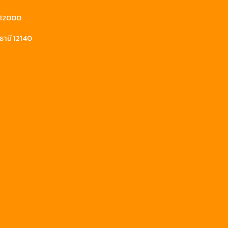
ี 12000
ธานี 12140