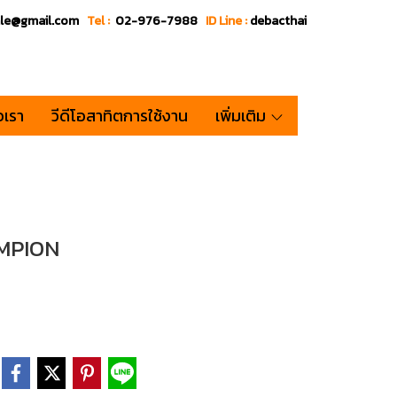
ale@gmail.com
Tel :
02-976-7988
ID Line :
debacthai
อเรา
วีดีโอสาทิตการใช้งาน
เพิ่มเติม
AMPION