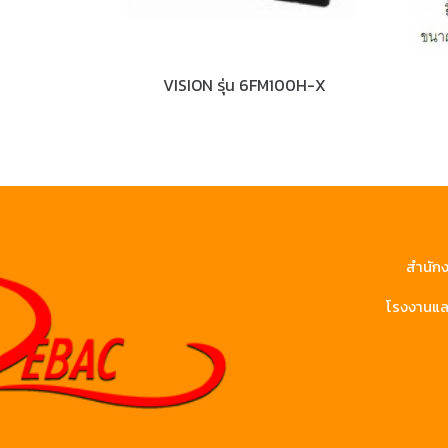
VISION รุ่น 6FM100H-X
สำนักง
โรงงานและ