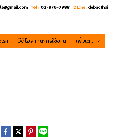
ale@gmail.com
Tel :
02-976-7988
ID Line :
debacthai
อเรา
วีดีโอสาทิตการใช้งาน
เพิ่มเติม