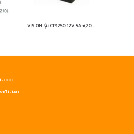
VISION รุ่น CP1250 12V 5Ah(20hr)
ี 12000
ธานี 12140