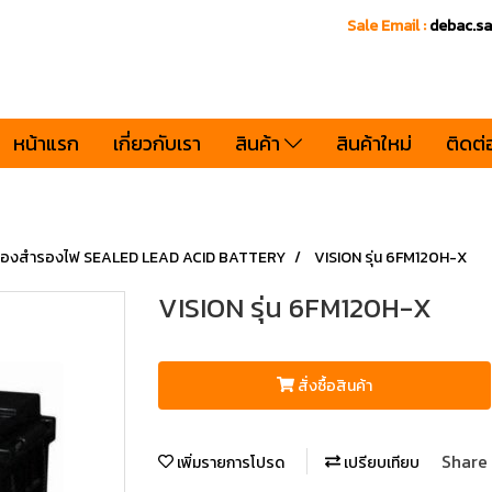
Sale Email :
debac.s
หน้าแรก
เกี่ยวกับเรา
สินค้า
สินค้าใหม่
ติดต่
ครื่องสำรองไฟ SEALED LEAD ACID BATTERY
VISION รุ่น 6FM120H-X
VISION รุ่น 6FM120H-X
สั่งซื้อสินค้า
Share
เพิ่มรายการโปรด
เปรียบเทียบ