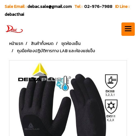
Sale Email :
debac.sale@gmail.com
Tel :
02-976-7988
ID Line :
debacthai
หน้าแรก
สินค้าทั้งหมด
ชุดห้องเย็น
ถุงมือห้องปฏิบัติการทาง LAB และห้องแช่แข็ง