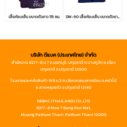
เสื้อห้องเย็น ขนาดตัวยาว 115 ซม.
DW-90 เสื้อห้องเย็น ขนาดตัวยาว 90 ซม.
บริษัท ดีแบค (ประเทศไทย) จำกัด
สำนักงาน 82/7-8 ม.7 ถ.นนทบุรี-ปทุมธานี ต.บางคูวัด อ.เมือง
ปทุมธานี จ.ปทุมธานี 12000
โรงงานและคลังสินค้า 9/8 ม.3 ถ.เลียบคลองลากฆ้อน ต.หน้าไม้
อ.ลาดหลุมแก้ว จ.ปทุมธานี 12140
DEBAC (THAILAND) CO.,LTD
82/7-8 Moo 7 Bang Koo Wat,
Muang Pathum Thani, Pathum Thani 12000