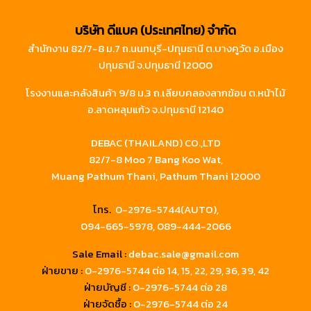
บริษัท ดีแบค (ประเทศไทย) จำกัด
สำนักงาน 82/7-8 ม.7 ถ.นนทบุรี-ปทุมธานี ต.บางคูวัด อ.เมือง
ปทุมธานี จ.ปทุมธานี 12000
โรงงานและคลังสินค้า 9/8 ม.3 ถ.เลียบคลองลากฆ้อน ต.หน้าไม้
อ.ลาดหลุมแก้ว จ.ปทุมธานี 12140
DEBAC (THAILAND) CO.,LTD
82/7-8 Moo 7 Bang Koo Wat,
Muang Pathum Thani, Pathum Thani 12000
โทร.
0-2976-5744(AUTO),
094-665-5978,
089-444-2066
Sale Email :
debac.sale@gmail.com
ฝ่ายขาย :
0-2976-5744
ต่อ 14, 15, 22, 29, 36, 39, 42
ฝ่ายบัญชี :
0-2976-5744 ต่อ 28
ฝ่ายจัดซื้อ :
0-2976-5744 ต่อ 24