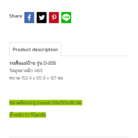
Share
Product description
รถเข็นแม่บ้าน รุ่น D-205
วัสดุพลาสติก ABS
ขนาด 152.4 x 55.9 x 127 ซม.
ขนาดลังบรรจุ (กxยxส) 59x155x46 ซม.
น้ำหนัก 51 กิโลกรัม