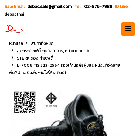
Sale Email :
debac.sale@gmail.com
Tel :
02-976-7988
ID Line :
debacthai
หน้าแรก
สินค้าทั้งหมด
อุปกรณ์เซฟตี้, ถุงมือไนไตร, หน้ากากอนามัย
STERK รองเท้าเซฟตี้
L-7006 TIS 523-2564 รองเท้านิรภัยหุ้มส้น หนังแท้อัดลาย
พื้นPU (เสริมพื้น+กันไฟฟ้าสถิตย์)