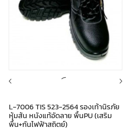
L-7006 TIS 523-2564 รองเท้านิรภัย
หุ้มส้น หนังแท้อัดลาย พื้นPU (เสริม
พื้น+กันไฟฟ้าสถิตย์)