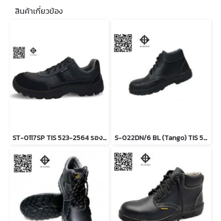
สินค้าเกี่ยวข้อง
ST-0117SP TIS 523-2564 รองเท้านิรภัยหุ้มส้น
S-022DN/6 BL (Tango) TIS 523-2564 รองเท้านิรภัยหุ้มข้อ