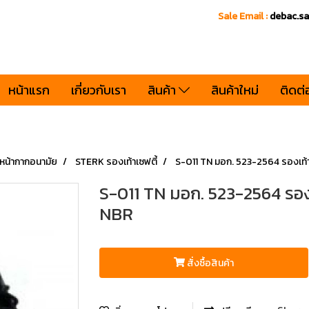
Sale Email :
debac.s
หน้าแรก
เกี่ยวกับเรา
สินค้า
สินค้าใหม่
ติดต่
, หน้ากากอนามัย
STERK รองเท้าเซฟตี้
S-011 TN มอก. 523-2564 รองเท้าน
S-011 TN มอก. 523-2564 รองเ
NBR
สั่งซื้อสินค้า