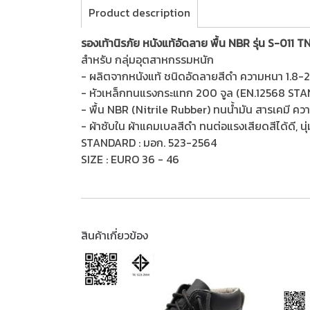
Product description
รองเท้านิรภัย หนังแท้อัดลาย พื้น NBR รุ่น S-011 T
สำหรับ กลุ่มอุตสาหกรรมหนัก
- ผลิตจากหนังแท้ ชนิดอัดลายสีดำ ความหนา 1.8-
- หัวเหล็กทนแรงกระแทก 200 จูล (EN.12568 ST
- พื้น NBR (Nitrile Rubber) ทนน้ำมัน สารเคมี ควา
- ผ้าซับใน ผ้าแคมเบลสีดำ ทนต่อแรงเสียดสีได้ดี, นุ
STANDARD : มอก. 523-2564
SIZE : EURO 36 - 46
สินค้าเกี่ยวข้อง