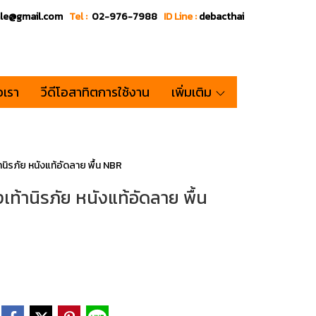
ale@gmail.com
Tel :
02-976-7988
ID Line :
debacthai
อเรา
วีดีโอสาทิตการใช้งาน
เพิ่มเติม
ิรภัย หนังแท้อัดลาย พื้น NBR
ท้านิรภัย หนังแท้อัดลาย พื้น