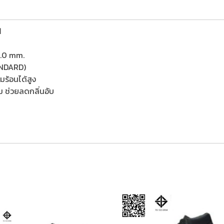
N
2.0 mm.
ANDARD)
มร้อนได้สูง
่ม ช่วยลดกลิ่นอับ