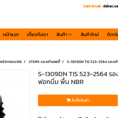
Sale Email :
debac.s
หน้าแรก
เกี่ยวกับเรา
สินค้า
สินค้าใหม่
ติดต่
, หน้ากากอนามัย
STERK รองเท้าเซฟตี้
S-1309DN TIS 523-2564 รองเท้านิ
S-1309DN TIS 523-2564 รองเท
ฟอกนิ่ม พื้น NBR
สั่งซื้อสินค้า