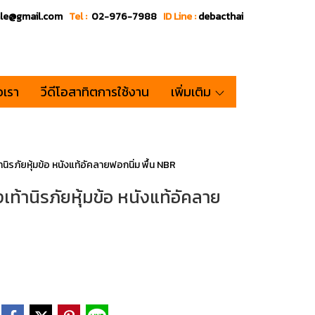
ale@gmail.com
Tel :
02-976-7988
ID Line :
debacthai
อเรา
วีดีโอสาทิตการใช้งาน
เพิ่มเติม
รภัยหุ้มข้อ หนังแท้อัคลายฟอกนิ่ม พื้น NBR
้านิรภัยหุ้มข้อ หนังแท้อัคลาย