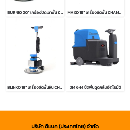
BURNIO 20" เครื่องปัดเงาพื้น CHAMPION
MAXO 18" เครื่องขัดพื้น CHAMPION
BLINKO 18" เครื่องขัดพื้นหิน CHAMPION
DM 644 ขัดพื้นดูดกลับอัตโนมัติ
บริษัท ดีแบค (ประเทศไทย) จำกัด