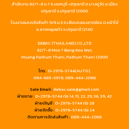
สำนักงาน 82/7-8 ม.7 ถ.นนทบุรี-ปทุมธานี ต.บางคูวัด อ.เมือง
ปทุมธานี จ.ปทุมธานี 12000
โรงงานและคลังสินค้า 9/8 ม.3 ถ.เลียบคลองลากฆ้อน ต.หน้าไม้
อ.ลาดหลุมแก้ว จ.ปทุมธานี 12140
DEBAC (THAILAND) CO.,LTD
82/7-8 Moo 7 Bang Koo Wat,
Muang Pathum Thani, Pathum Thani 12000
โทร.
0-2976-5744(AUTO),
094-665-5978,
089-444-2066
Sale Email :
debac.sale@gmail.com
ฝ่ายขาย :
0-2976-5744
ต่อ 14, 15, 22, 29, 36, 39, 42
ฝ่ายบัญชี :
0-2976-5744 ต่อ 28
ฝ่ายจัดซื้อ :
0-2976-5744 ต่อ 24
ติดตามการจัดส่งสินค้า :
089-444-2066