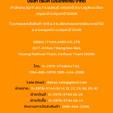
บริษัท ดีแบค (ประเทศไทย) จำกัด
สำนักงาน 82/7-8 ม.7 ถ.นนทบุรี-ปทุมธานี ต.บางคูวัด อ.เมือง
ปทุมธานี จ.ปทุมธานี 12000
โรงงานและคลังสินค้า 9/8 ม.3 ถ.เลียบคลองลากฆ้อน ต.หน้าไม้
อ.ลาดหลุมแก้ว จ.ปทุมธานี 12140
DEBAC (THAILAND) CO.,LTD
82/7-8 Moo 7 Bang Koo Wat,
Muang Pathum Thani, Pathum Thani 12000
โทร.
0-2976-5744(AUTO),
094-665-5978,
089-444-2066
Sale Email :
debac.sale@gmail.com
ฝ่ายขาย :
0-2976-5744
ต่อ 14, 15, 22, 29, 36, 39, 42
ฝ่ายบัญชี :
0-2976-5744 ต่อ 28
ฝ่ายจัดซื้อ :
0-2976-5744 ต่อ 24
ติดตามการจัดส่งสินค้า :
089-444-2066