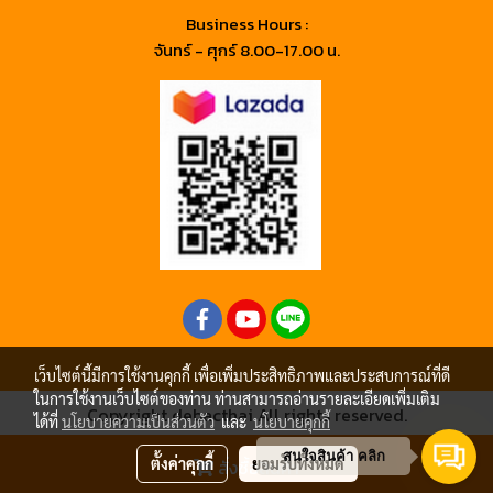
Business Hours :
จันทร์ - ศุกร์ 8.00-17.00 น.
เว็บไซต์นี้มีการใช้งานคุกกี้ เพื่อเพิ่มประสิทธิภาพและประสบการณ์ที่ดี
ในการใช้งานเว็บไซต์ของท่าน ท่านสามารถอ่านรายละเอียดเพิ่มเติม
Copyright debacthai All rights reserved.
ได้ที่
นโยบายความเป็นส่วนตัว
และ
นโยบายคุกกี้
ผู้เข้าชมวันนี้
654
สนใจสินค้า คลิก
ตั้งค่าคุกกี้
ยอมรับทั้งหมด
สั่งซื้อสินค้า
Powered by
MakeWebEasy.com