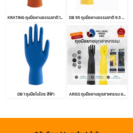
KRATING ถุงมือยางธรรมชาติ 13 นิ้ว
DB 95 ถุงมือยางธรรมชาติ 9.5 นิ้ว
DB 1 ถุงมือไนไตร สีฟ้า
ARISS ถุงมือยางอุตสาหกรรม ยาว 25 นิ้ว size XL