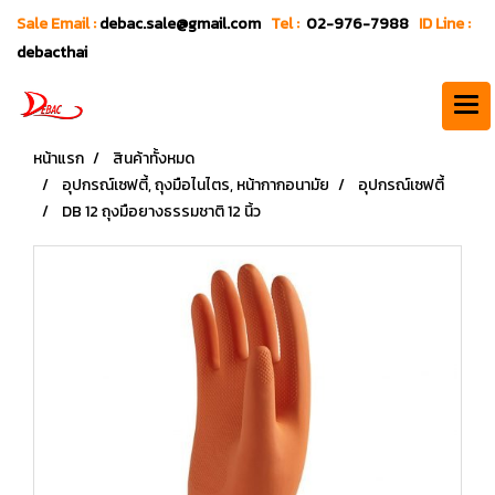
Sale Email :
debac.sale@gmail.com
Tel :
02-976-7988
ID Line :
debacthai
หน้าแรก
สินค้าทั้งหมด
อุปกรณ์เซฟตี้, ถุงมือไนไตร, หน้ากากอนามัย
อุปกรณ์เซฟตี้
DB 12 ถุงมือยางธรรมชาติ 12 นิ้ว