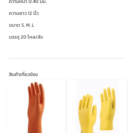
ความหนา 0.40 มม.
ความยาว 12 นิ้ว
ขนาด S, M, L
บรรจุ 20 โหล/ลัง
สินค้าเกี่ยวข้อง