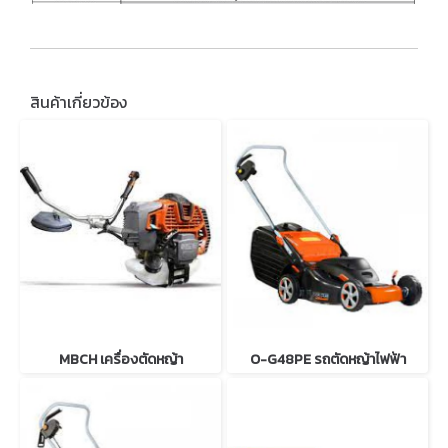
สินค้าเกี่ยวข้อง
MBCH เครื่องตัดหญ้า
O-G48PE รถตัดหญ้าไฟฟ้า