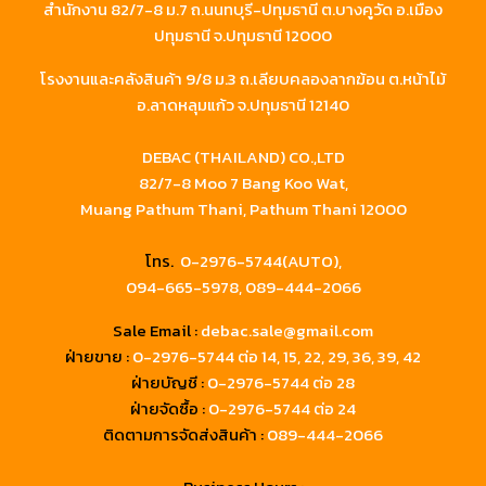
สำนักงาน 82/7-8 ม.7 ถ.นนทบุรี-ปทุมธานี ต.บางคูวัด อ.เมือง
ปทุมธานี จ.ปทุมธานี 12000
โรงงานและคลังสินค้า 9/8 ม.3 ถ.เลียบคลองลากฆ้อน ต.หน้าไม้
อ.ลาดหลุมแก้ว จ.ปทุมธานี 12140
DEBAC (THAILAND) CO.,LTD
82/7-8 Moo 7 Bang Koo Wat,
Muang Pathum Thani, Pathum Thani 12000
โทร.
0-2976-5744(AUTO),
094-665-5978,
089-444-2066
Sale Email :
debac.sale@gmail.com
ฝ่ายขาย :
0-2976-5744
ต่อ 14, 15, 22, 29, 36, 39, 42
ฝ่ายบัญชี :
0-2976-5744 ต่อ 28
ฝ่ายจัดซื้อ :
0-2976-5744 ต่อ 24
ติดตามการจัดส่งสินค้า :
089-444-2066