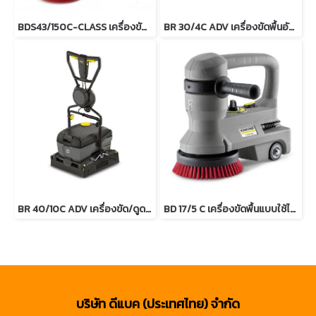
BDS43/150C-CLASS เครื่องขัดพื้นแบบแผ่นดิส
BR 30/4C ADV เครื่องขัดพื้นอัตโนมัติทรงตั้งโรลเลอร์
BR 40/10C ADV เครื่องขัด/ดูดกลับอัตโนมัติ
BD 17/5 C เครื่องขัดพื้นแบบใช้ไฟฟ้า
บริษัท ดีแบค (ประเทศไทย) จำกัด