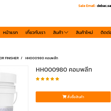
Sale Email :
debac.s
หน้าแรก
เกี่ยวกับเรา
สินค้า
สินค้าใหม่
ติดต่
OR FINISHER
HH000980 คอมพลีท
HH000980 คอมพลีท
สั่งซื้อสินค้า