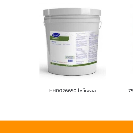
HH0026650 โชว์เพลส
75