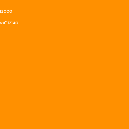
ี 12000
ธานี 12140