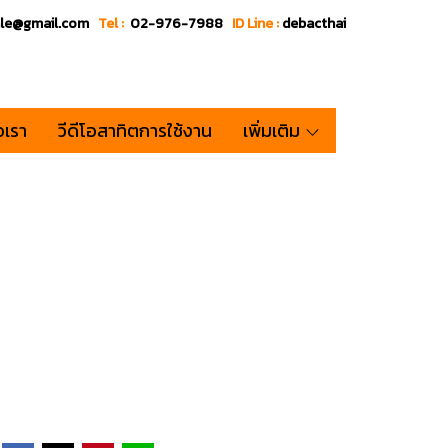
ale@gmail.com
Tel :
02-976-7988
ID Line :
debacthai
อเรา
วีดีโอสาทิตการใช้งาน
เพิ่มเติม