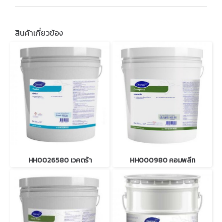
สินค้าเกี่ยวข้อง
HH0026580 เวคตร้า
HH000980 คอมพลีท