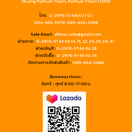
Muang Pathum Thani, Pathum Thani 12000
โทร.
0-2976-5744(AUTO),
094-665-5978,
089-444-2066
Sale Email :
debac.sale@gmail.com
ฝ่ายขาย :
0-2976-5744
ต่อ 14, 15, 22, 29, 36, 39, 42
ฝ่ายบัญชี :
0-2976-5744 ต่อ 28
ฝ่ายจัดซื้อ :
0-2976-5744 ต่อ 24
ติดตามการจัดส่งสินค้า :
089-444-2066
Business Hours :
จันทร์ - ศุกร์ 8.00-17.00 น.