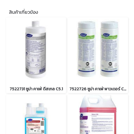
สินค้าเกี่ยวข้อง
7522731 ซูม่า คาเฟ่ ดีสเกล C5.1
7522726 ซูม่า คาเฟ่ พาวเดอร์ C2.1