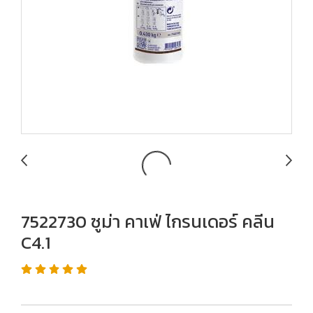
7522730 ซูม่า คาเฟ่ ไกรนเดอร์ คลีน
C4.1