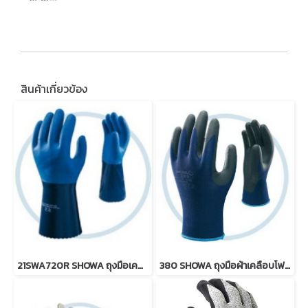
สินค้าเกี่ยวข้อง
21SWA720R SHOWA ถุงมือเคลือบ Nitrile
380 SHOWA ถุงมือผ้าเคลือบโฟมไนไตร