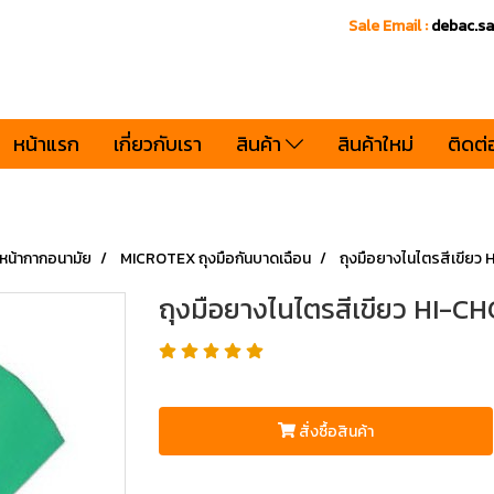
Sale Email :
debac.s
หน้าแรก
เกี่ยวกับเรา
สินค้า
สินค้าใหม่
ติดต่
, หน้ากากอนามัย
MICROTEX ถุงมือกันบาดเฉือน
ถุงมือยางไนไตรสีเขียว 
ถุงมือยางไนไตรสีเขียว HI-CH
สั่งซื้อสินค้า