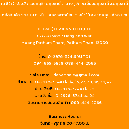
าน 82/7-8 ม.7 ถ.นนทบุรี-ปทุมธานี ต.บางคูวัด อ.เมืองปทุมธานี จ.ปทุมธาน
คลังสินค้า 9/8 ม.3 ถ.เลียบคลองลากฆ้อน ต.หน้าไม้ อ.ลาดหลุมแก้ว จ.ปทุม
DEBAC (THAILAND) CO.,LTD
82/7-8 Moo 7 Bang Koo Wat,
Muang Pathum Thani, Pathum Thani 12000
โทร.
0-2976-5744(AUTO),
094-665-5978,
089-444-2066
Sale Email :
debac.sale@gmail.com
ฝ่ายขาย :
0-2976-5744
ต่อ 14, 15, 22, 29, 36, 39, 42
ฝ่ายบัญชี :
0-2976-5744 ต่อ 28
ฝ่ายจัดซื้อ :
0-2976-5744 ต่อ 24
ติดตามการจัดส่งสินค้า :
089-444-2066
Business Hours :
จันทร์ - ศุกร์ 8.00-17.00 น.