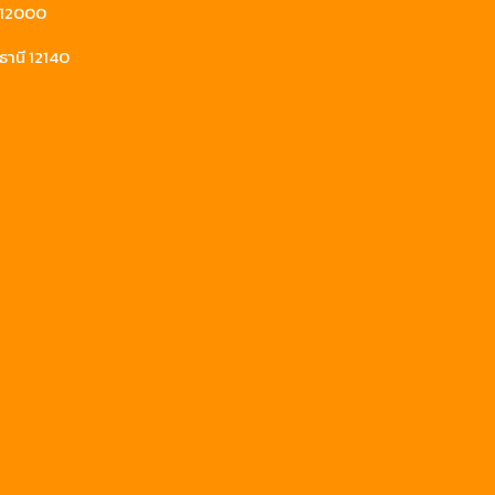
ี 12000
ธานี 12140