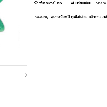
Share
เพิ่มรายการโปรด
เปรียบเทียบ
หมวดหมู่ :
อุปกรณ์เซฟตี้, ถุงมือไนไตร, หน้ากากอนาม