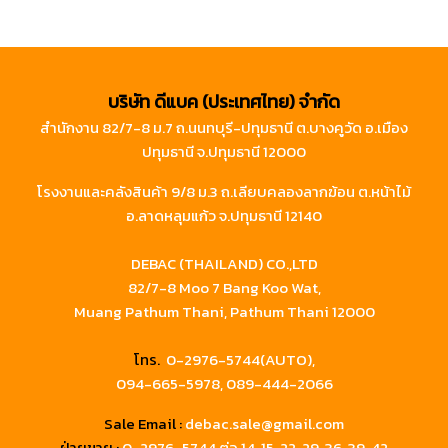
บริษัท ดีแบค (ประเทศไทย) จำกัด
สำนักงาน 82/7-8 ม.7 ถ.นนทบุรี-ปทุมธานี ต.บางคูวัด อ.เมือง
ปทุมธานี จ.ปทุมธานี 12000
โรงงานและคลังสินค้า 9/8 ม.3 ถ.เลียบคลองลากฆ้อน ต.หน้าไม้
อ.ลาดหลุมแก้ว จ.ปทุมธานี 12140
DEBAC (THAILAND) CO.,LTD
82/7-8 Moo 7 Bang Koo Wat,
Muang Pathum Thani, Pathum Thani 12000
โทร.
0-2976-5744(AUTO),
094-665-5978,
089-444-2066
Sale Email :
debac.sale@gmail.com
ฝ่ายขาย :
0-2976-5744
ต่อ 14, 15, 22, 29, 36, 39, 42