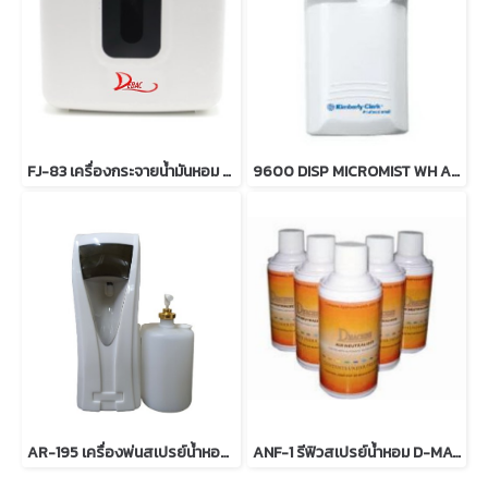
FJ-83 เครื่องกระจายน้ำมันหอม AROMA DIFFUSER
9600 DISP MICROMIST WH ABS 1PK 1x6
AR-195 เครื่องพ่นสเปรย์น้ำหอมอัตโนมัติ (ชนิดเติม)
ANF-1 รีฟิวสเปรย์น้ำหอม D-MACHINE