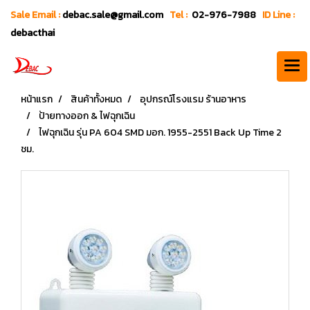
Sale Email :
debac.sale@gmail.com
Tel :
02-976-7988
ID Line :
debacthai
หน้าแรก
สินค้าทั้งหมด
อุปกรณ์โรงแรม ร้านอาหาร
ป้ายทางออก & ไฟฉุกเฉิน
ไฟฉุกเฉิน รุ่น PA 604 SMD มอก. 1955-2551 Back Up Time 2
ชม.