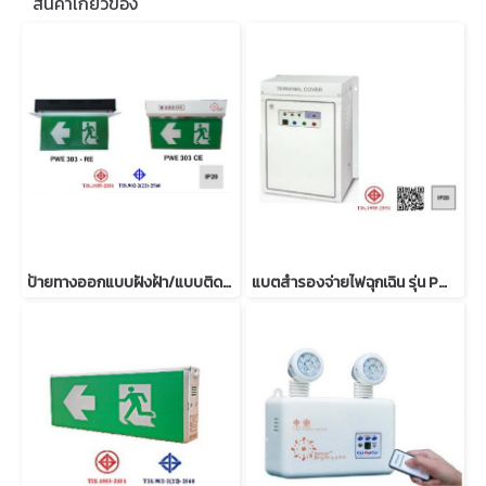
สินค้าเกี่ยวข้อง
ป้ายทางออกแบบฝังฝ้า/แบบติดลอย รุ่น PWE 303-10 ED มอก. 1955-2551
แบตสำรองจ่ายไฟฉุกเฉิน รุ่น PWU 7-12 มอก. 1955-2551