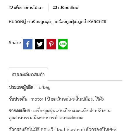
เพิ่มรายการโปรด
เปรียบเทียบ
หมวดหมู่ :
,
เครื่องดูดฝุ่น
เครื่องดูดฝุ่น-ดูดน้ำ KARCHER
Share
รายละเอียดสินค้า
ประเทศผู้ผลิต
: Turkey
รับประกัน
: motor 1 ปี ยกเว้นอะไหล่สิ้นเปลือง, ใช้ผิด
รายละเอียด
: เครื่องดูดฝุ่นแบบเปียกและแห้ง สำหรับงาน
อุตสาหกรรม มีระบบการทำความสะอาด
ตัวกรองอัตโนมัติ ทุก15วิ (Tact System) ตัวกรองเป็นPES