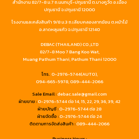
สำนักงาน 82/7-8 ม.7 ถ.นนทบุรี-ปทุมธานี ต.บางคูวัด อ.เมือง
ปทุมธานี จ.ปทุมธานี 12000
โรงงานและคลังสินค้า 9/8 ม.3 ถ.เลียบคลองลากฆ้อน ต.หน้าไม้
อ.ลาดหลุมแก้ว จ.ปทุมธานี 12140
DEBAC (THAILAND) CO.,LTD
82/7-8 Moo 7 Bang Koo Wat,
Muang Pathum Thani, Pathum Thani 12000
โทร.
0-2976-5744(AUTO),
094-665-5978,
089-444-2066
Sale Email :
debac.sale@gmail.com
ฝ่ายขาย :
0-2976-5744
ต่อ 14, 15, 22, 29, 36, 39, 42
ฝ่ายบัญชี :
0-2976-5744 ต่อ 28
ฝ่ายจัดซื้อ :
0-2976-5744 ต่อ 24
ติดตามการจัดส่งสินค้า :
089-444-2066
Business Hours :