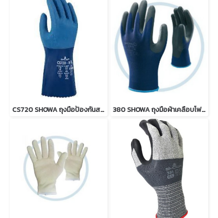
CS720 SHOWA ถุงมือป้องกันสารเคมี
380 SHOWA ถุงมือผ้าเคลือบโฟมไนไตร