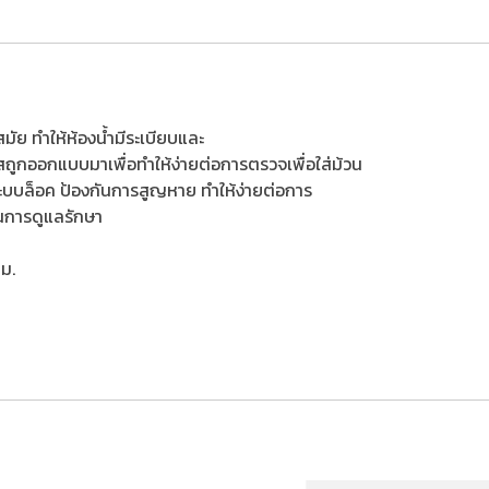
ัย ทำให้ห้องน้ำมีระเบียบและ
ูกออกแบบมาเพื่อทำให้ง่ายต่อการตรวจเพื่อใส่ม้วน
ระบบล็อค ป้องกันการสูญหาย ทำให้ง่ายต่อการ
ในการดูแลรักษา
ม.