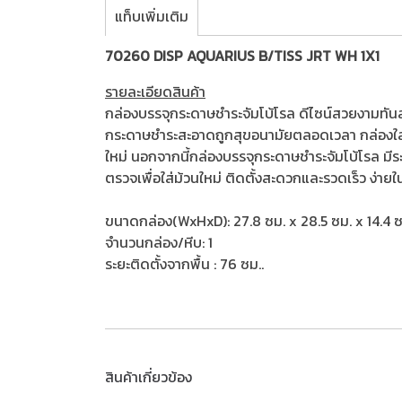
แท็บเพิ่มเติม
70260 DISP AQUARIUS B/TISS JRT WH 1X1
รายละเอียดสินค้า
กล่องบรรจุกระดาษชำระจัมโบ้โรล ดีไซน์สวยงามทันสม
กระดาษชำระสะอาดถูกสุขอนามัยตลอดเวลา กล่องใสถ
ใหม่ นอกจากนี้กล่องบรรจุกระดาษชำระจัมโบ้โรล มี
ตรวจเพื่อใส่ม้วนใหม่ ติดตั้งสะดวกและรวดเร็ว ง่าย
ขนาดกล่อง(WxHxD): 27.8 ซม. x 28.5 ซม. x 14.4 ซ
จำนวนกล่อง/หีบ: 1
ระยะติดตั้งจากพื้น : 76 ซม..
สินค้าเกี่ยวข้อง