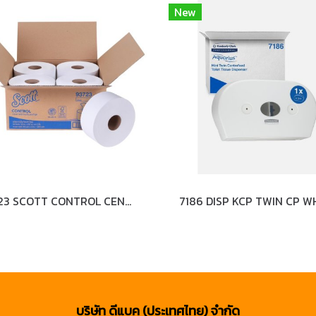
New
93723 SCOTT CONTROL CENTER-PULL BT TISSUE 2 PLY
บริษัท ดีแบค (ประเทศไทย) จำกัด