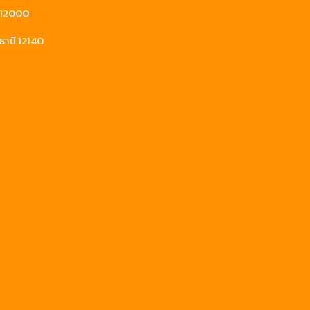
ี 12000
ธานี 12140