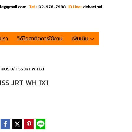
ale@gmail.com
Tel :
02-976-7988
ID Line :
debacthai
อเรา
วีดีโอสาทิตการใช้งาน
เพิ่มเติม
IUS B/TISS JRT WH 1X1
SS JRT WH 1X1