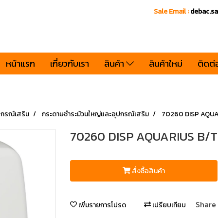
Sale Email :
debac.s
หน้าแรก
เกี่ยวกับเรา
สินค้า
สินค้าใหม่
ติดต่
ปกรณ์เสริม
กระดาษชำระม้วนใหญ่และอุปกรณ์เสริม
70260 DISP AQUAR
70260 DISP AQUARIUS B/TI
สั่งซื้อสินค้า
Share
เพิ่มรายการโปรด
เปรียบเทียบ