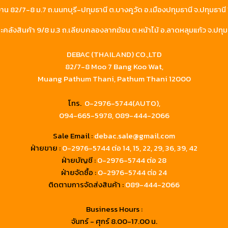
าน 82/7-8 ม.7 ถ.นนทบุรี-ปทุมธานี ต.บางคูวัด อ.เมืองปทุมธานี จ.ปทุมธาน
คลังสินค้า 9/8 ม.3 ถ.เลียบคลองลากฆ้อน ต.หน้าไม้ อ.ลาดหลุมแก้ว จ.ปทุม
DEBAC (THAILAND) CO.,LTD
82/7-8 Moo 7 Bang Koo Wat,
Muang Pathum Thani, Pathum Thani 12000
โทร.
0-2976-5744(AUTO),
094-665-5978,
089-444-2066
Sale Email :
debac.sale@gmail.com
ฝ่ายขาย :
0-2976-5744
ต่อ 14, 15, 22, 29, 36, 39, 42
ฝ่ายบัญชี :
0-2976-5744 ต่อ 28
ฝ่ายจัดซื้อ :
0-2976-5744 ต่อ 24
ติดตามการจัดส่งสินค้า :
089-444-2066
Business Hours :
จันทร์ - ศุกร์ 8.00-17.00 น.