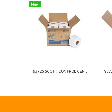
New
93725 SCOTT CONTROL CENTERPULL 2PLY 250M