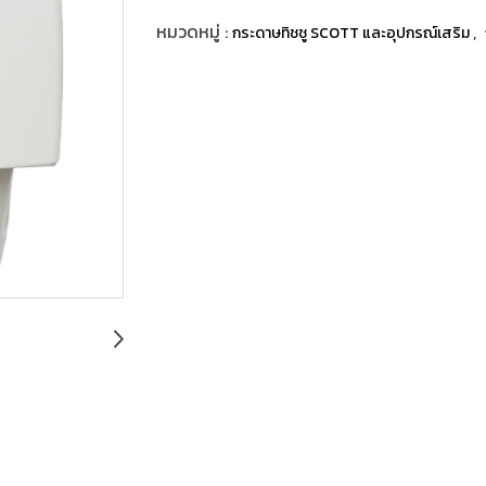
หมวดหมู่ :
,
กระดาษทิชชู SCOTT และอุปกรณ์เสริม