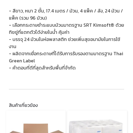
- สีขาว, หนา 2 ชั้น, 17.4 เมตร / ม้วน, 4 แพ็ค / ลัง, 24 ม้วน /
แพ็ค (รวม 96 ม้วน)
- เลือกกระดาษชำระแบบม้วนมาตรฐาน SRT Kimsoft® ด้วย
ทิชชู่ที่แตกตัวได้ง่ายในน้ำ คุ้มค่า
- บรรจุ 24 ม้วนในห่อพลาสติก ช่วยเพิ่มสุขอนามัยในการใช้
งาน
- ผลิตจากเยื่อกระดาษที่ได้รับการรับรองตามมาตรฐาน Thai
Green Label
- คำตอบที่ดีที่สุดสำหรับพื้นที่จำกัด
สินค้าเกี่ยวข้อง