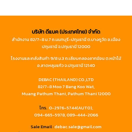
บริษัท ดีแบค (ประเทศไทย) จำกัด
สำนักงาน 82/7-8 ม.7 ถ.นนทบุรี-ปทุมธานี ต.บางคูวัด อ.เมือง
ปทุมธานี จ.ปทุมธานี 12000
โรงงานและคลังสินค้า 9/8 ม.3 ถ.เลียบคลองลากฆ้อน ต.หน้าไม้
อ.ลาดหลุมแก้ว จ.ปทุมธานี 12140
DEBAC (THAILAND) CO.,LTD
82/7-8 Moo 7 Bang Koo Wat,
Muang Pathum Thani, Pathum Thani 12000
โทร.
0-2976-5744(AUTO),
094-665-5978,
089-444-2066
Sale Email :
debac.sale@gmail.com