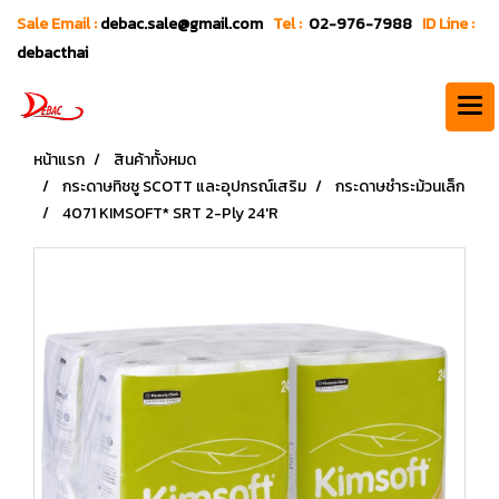
Sale Email :
debac.sale@gmail.com
Tel :
02-976-7988
ID Line :
debacthai
หน้าแรก
สินค้าทั้งหมด
กระดาษทิชชู SCOTT และอุปกรณ์เสริม
กระดาษชำระม้วนเล็ก
4071 KIMSOFT* SRT 2-Ply 24'R