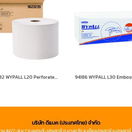
96232 WYPALL L20 Perforated Jumbo Roll Wipers
บริษัท ดีแบค (ประเทศไทย) จำกัด
าน 82/7-8 ม.7 ถ.นนทบุรี-ปทุมธานี ต.บางคูวัด อ.เมืองปทุมธานี จ.ปทุมธาน