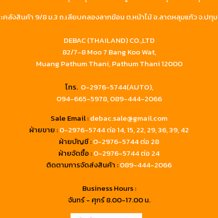
คลังสินค้า 9/8 ม.3 ถ.เลียบคลองลากฆ้อน ต.หน้าไม้ อ.ลาดหลุมแก้ว จ.ปทุม
DEBAC (THAILAND) CO.,LTD
82/7-8 Moo 7 Bang Koo Wat,
Muang Pathum Thani, Pathum Thani 12000
โทร.
0-2976-5744(AUTO),
094-665-5978,
089-444-2066
Sale Email :
debac.sale@gmail.com
ฝ่ายขาย :
0-2976-5744
ต่อ 14, 15, 22, 29, 36, 39, 42
ฝ่ายบัญชี :
0-2976-5744 ต่อ 28
ฝ่ายจัดซื้อ :
0-2976-5744 ต่อ 24
ติดตามการจัดส่งสินค้า :
089-444-2066
Business Hours :
จันทร์ - ศุกร์ 8.00-17.00 น.