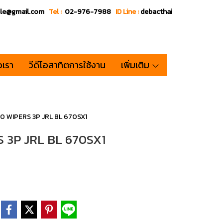
ale@gmail.com
Tel :
02-976-7988
ID Line :
debacthai
อเรา
วีดีโอสาทิตการใช้งาน
เพิ่มเติม
0 WIPERS 3P JRL BL 670SX1
 3P JRL BL 670SX1