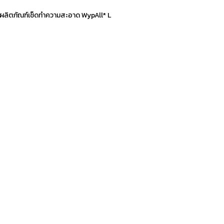
ผลิตภัณฑ์เช็ดทำความสะอาด WypAll* L