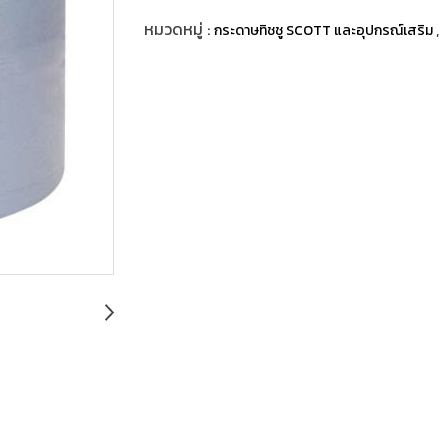
หมวดหมู่ :
,
กระดาษทิชชู SCOTT และอุปกรณ์เสริม