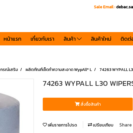
Sale Email :
debac.s
หน้าแรก
เกี่ยวกับเรา
สินค้า
สินค้าใหม่
ติดต่
ปกรณ์เสริม
ผลิตภัณฑ์เช็ดทำความสะอาด WypAll* L
74263 WYPALL L3
74263 WYPALL L30 WIPERS
สั่งซื้อสินค้า
Share
เพิ่มรายการโปรด
เปรียบเทียบ