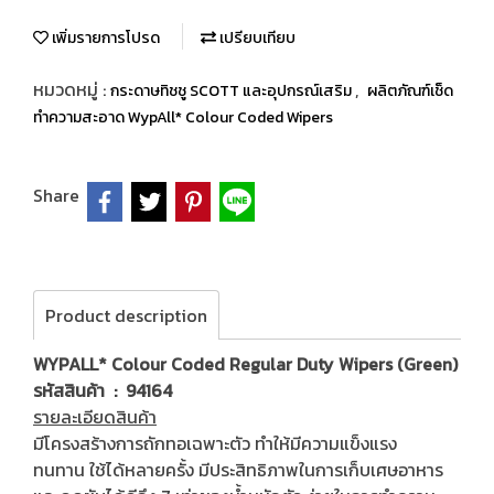
เพิ่มรายการโปรด
เปรียบเทียบ
หมวดหมู่ :
,
กระดาษทิชชู SCOTT และอุปกรณ์เสริม
ผลิตภัณฑ์เช็ด
ทำความสะอาด WypAll* Colour Coded Wipers
Share
Product description
WYPALL* Colour Coded Regular Duty Wipers (Green)
รหัสสินค้า : 94164
รายละเอียดสินค้า
มีโครงสร้างการถักทอเฉพาะตัว ทำให้มีความแข็งแรง
ทนทาน ใช้ได้หลายครั้ง มีประสิทธิภาพในการเก็บเศษอาหาร