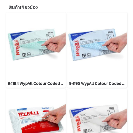
สินค้าเกี่ยวข้อง
94194 WypAll Colour Coded Food Service Cloths Green
94195 WypAll Colour Coded Food Service Cloths Blue